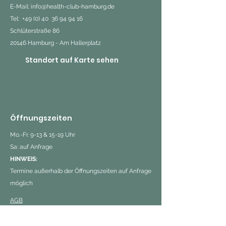
E-Mail:
info@health-club-hamburg.de
Tel: +49 (0) 40
36 94 94 16
Schlüterstraße 86
20146 Hamburg - Am Hallerplatz
Standort auf Karte sehen
Öffnungszeiten
Mo.-Fr. 9-13 & 15-19 Uhr
Sa: auf Anfrage
HINWEIS:
Termine außerhalb der Öffnungszeiten auf Anfrage
möglich
AGB
Cookies
Impressum