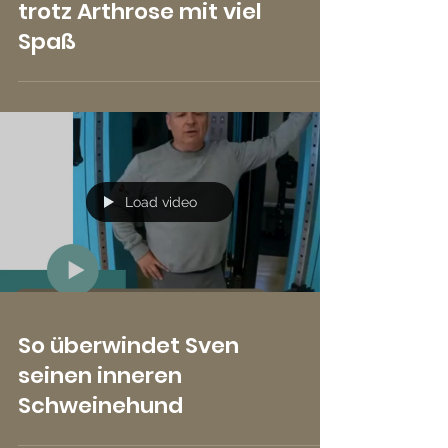
trotz Arthrose mit viel
Spaß
Load video
So überwindet Sven
seinen inneren
Schweinehund