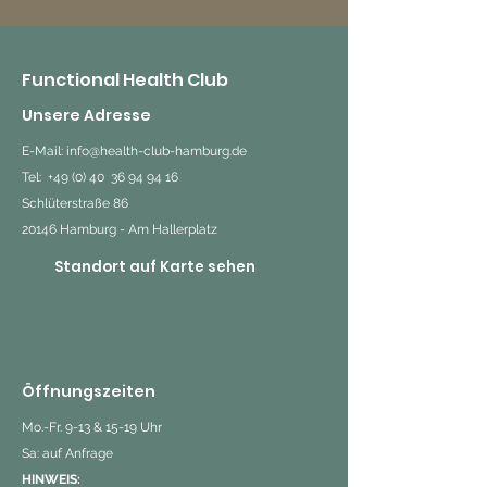
Functional Health Club
Unsere Adresse
E-Mail:
info@health-club-hamburg.de
Tel: +49 (0) 40
36 94 94 16
Schlüterstraße 86
20146 Hamburg - Am Hallerplatz
Standort auf Karte sehen
Öffnungszeiten
Mo.-Fr. 9-13 & 15-19 Uhr
Sa: auf Anfrage
HINWEIS: